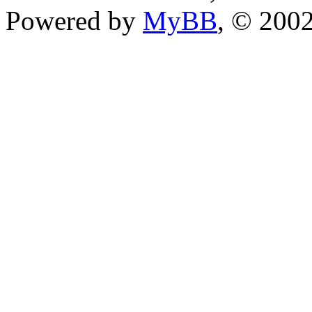
Powered by
MyBB
, © 200