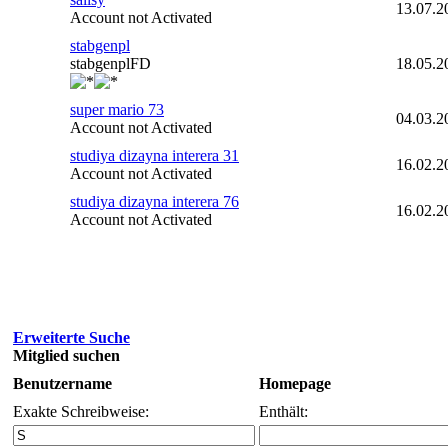
13.07.2
Account not Activated
stabgenpl
stabgenplFD
18.05.2
super mario 73
04.03.2
Account not Activated
studiya dizayna interera 31
16.02.2
Account not Activated
studiya dizayna interera 76
16.02.2
Account not Activated
Erweiterte Suche
Mitglied suchen
Benutzername
Homepage
Exakte Schreibweise:
Enthält: