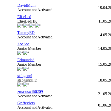
DavidMum
19.04.2
Account not Activated
EliseLed
EliseLedHK
11.05.2
TammyED
14.05.2
Account not Activated
ZoeSoe
Junior Member
14.05.2
Edmunded
Junior Member
15.05.2
stabgenpl
stabgenplFD
18.05.2
zmasoswift6209
21.05.2
Account not Activated
GriffeyJers
01.06.2
Account not Activated