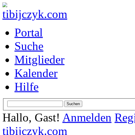
Portal
Suche
Mitglieder
Kalender
Hilfe
Hallo, Gast!
Anmelden
Regi
tibijczyk.com