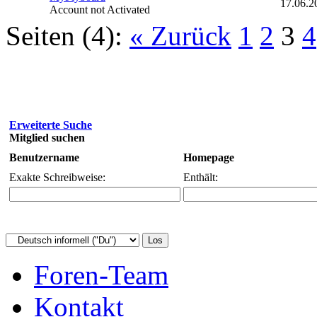
17.06.2
Account not Activated
Seiten (4):
« Zurück
1
2
3
4
Erweiterte Suche
Mitglied suchen
Benutzername
Homepage
Exakte Schreibweise:
Enthält:
Foren-Team
Kontakt