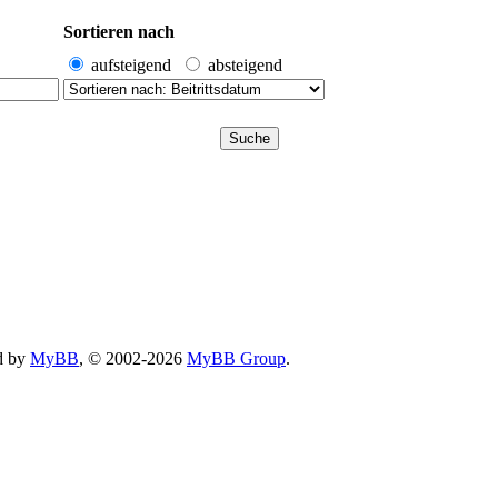
Sortieren nach
aufsteigend
absteigend
d by
MyBB
, © 2002-2026
MyBB Group
.