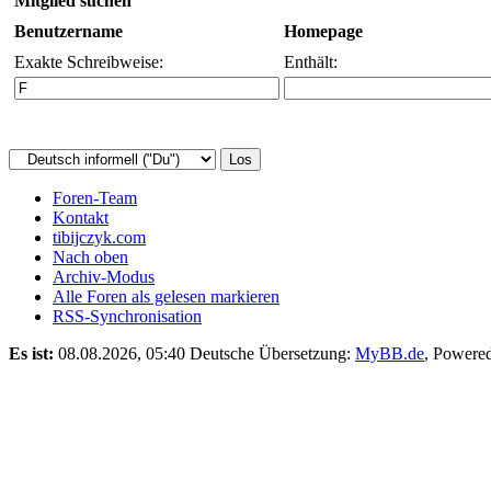
Mitglied suchen
Benutzername
Homepage
Exakte Schreibweise:
Enthält:
Foren-Team
Kontakt
tibijczyk.com
Nach oben
Archiv-Modus
Alle Foren als gelesen markieren
RSS-Synchronisation
Es ist:
08.08.2026, 05:40
Deutsche Übersetzung:
MyBB.de
, Powere