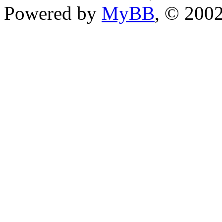
Powered by
MyBB
, © 200