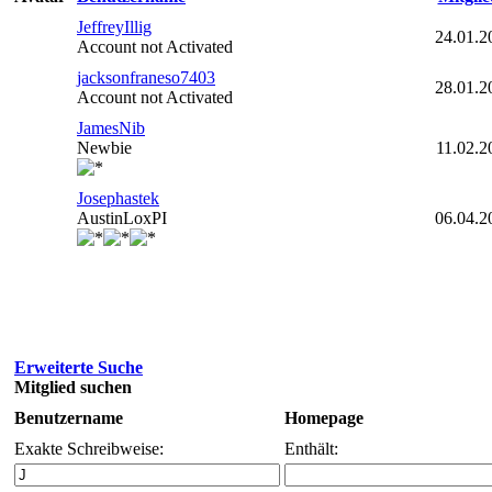
JeffreyIllig
24.01.2
Account not Activated
jacksonfraneso7403
28.01.2
Account not Activated
JamesNib
Newbie
11.02.2
Josephastek
AustinLoxPI
06.04.2
Erweiterte Suche
Mitglied suchen
Benutzername
Homepage
Exakte Schreibweise:
Enthält: