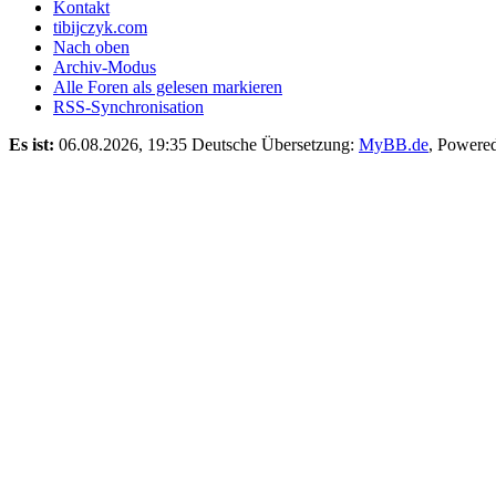
Kontakt
tibijczyk.com
Nach oben
Archiv-Modus
Alle Foren als gelesen markieren
RSS-Synchronisation
Es ist:
06.08.2026, 19:35
Deutsche Übersetzung:
MyBB.de
, Powere