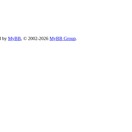
d by
MyBB
, © 2002-2026
MyBB Group
.