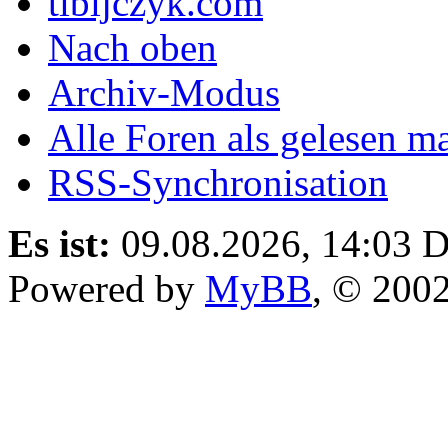
tibijczyk.com
Nach oben
Archiv-Modus
Alle Foren als gelesen m
RSS-Synchronisation
Es ist:
09.08.2026, 14:03
D
Powered by
MyBB
, © 200