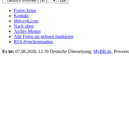
Foren-Team
Kontakt
tibijczyk.com
Nach oben
Archiv-Modus
Alle Foren als gelesen markieren
RSS-Synchronisation
Es ist:
07.08.2026, 12:39
Deutsche Übersetzung:
MyBB.de
, Powere