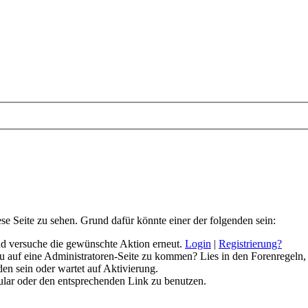
ese Seite zu sehen. Grund dafür könnte einer der folgenden sein:
 und versuche die gewünschte Aktion erneut.
Login
|
Registrierung?
 du auf eine Administratoren-Seite zu kommen? Lies in den Forenregeln,
en sein oder wartet auf Aktivierung.
rmular oder den entsprechenden Link zu benutzen.