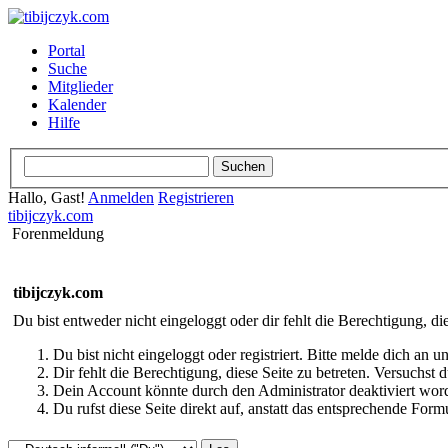
Portal
Suche
Mitglieder
Kalender
Hilfe
Hallo, Gast!
Anmelden
Registrieren
tibijczyk.com
Forenmeldung
tibijczyk.com
Du bist entweder nicht eingeloggt oder dir fehlt die Berechtigung, di
Du bist nicht eingeloggt oder registriert. Bitte melde dich an
Dir fehlt die Berechtigung, diese Seite zu betreten. Versuchst
Dein Account könnte durch den Administrator deaktiviert word
Du rufst diese Seite direkt auf, anstatt das entsprechende Fo