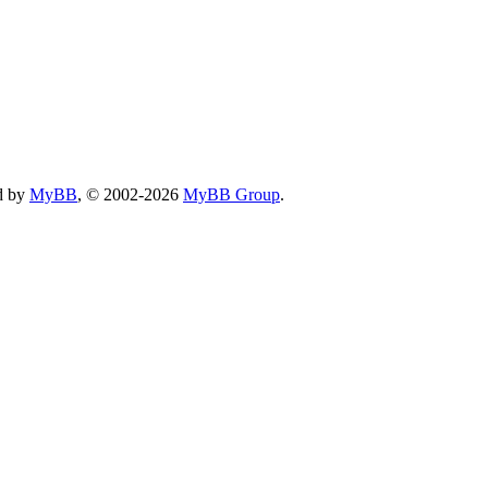
d by
MyBB
, © 2002-2026
MyBB Group
.