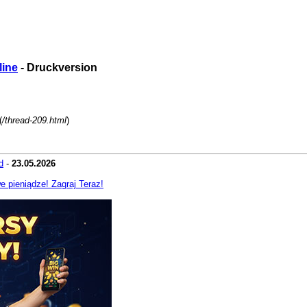
line
- Druckversion
(
/thread-209.html
)
d
-
23.05.2026
 pieniądze! Zagraj Teraz!