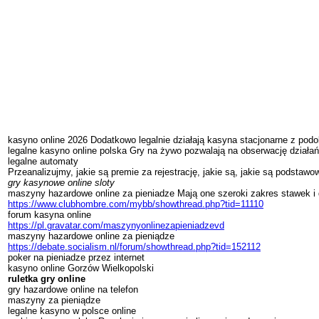
kasyno online 2026 Dodatkowo legalnie działają kasyna stacjonarne z pod
legalne kasyno online polska Gry na żywo pozwalają na obserwację działań
legalne automaty
Przeanalizujmy, jakie są premie za rejestrację, jakie są, jakie są pods
gry kasynowe online sloty
maszyny hazardowe online za pieniadze Mają one szeroki zakres stawek i 
https://www.clubhombre.com/mybb/showthread.php?tid=11110
forum kasyna online
https://pl.gravatar.com/maszynyonlinezapieniadzevd
maszyny hazardowe online za pieniądze
https://debate.socialism.nl/forum/showthread.php?tid=152112
poker na pieniadze przez internet
kasyno online Gorzów Wielkopolski
ruletka gry online
gry hazardowe online na telefon
maszyny za pieniądze
legalne kasyno w polsce online