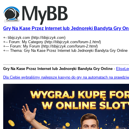
Gry Na Kase Przez Internet lub Jednoręki Bandyta Gry On
+- tibijczyk.com (
http://tibijczyk.com
)
+-- Forum: My Category (
http://tibijczyk.com/forum-1.html
)
+--- Forum: My Forum (
http://tibijczyk.com/forum-2.html
)
+--- Thema: Gry Na Kase Przez Internet lub Jednoręki Bandyta Gry Online 
Gry Na Kase Przez Internet lub Jednoręki Bandyta Gry Online
-
EliseLe
Dla Ciebie wybraliśmy najlepsze kasyno do gry na automatach na prawdziwe