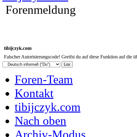
Forenmeldung
tibijczyk.com
Falscher Autorisierungscode! Greifst du auf diese Funktion auf die ü
Foren-Team
Kontakt
tibijczyk.com
Nach oben
Archiv-Modus