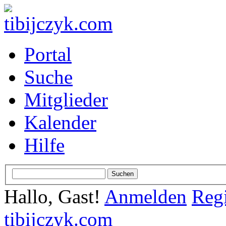
Portal
Suche
Mitglieder
Kalender
Hilfe
Hallo, Gast!
Anmelden
Regi
tibijczyk.com