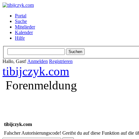
Portal
Suche
Mitglieder
Kalender
Hilfe
Hallo, Gast!
Anmelden
Registrieren
tibijczyk.com
Forenmeldung
tibijczyk.com
Falscher Autorisierungscode! Greifst du auf diese Funktion auf die ü