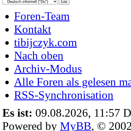
Foren-Team
Kontakt
tibijczyk.com
Nach oben
Archiv-Modus
Alle Foren als gelesen m
RSS-Synchronisation
Es ist:
09.08.2026, 11:57
D
Powered by
MyBB
, © 200