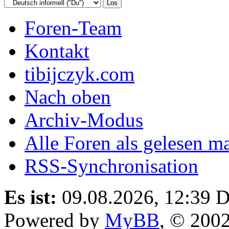
Foren-Team
Kontakt
tibijczyk.com
Nach oben
Archiv-Modus
Alle Foren als gelesen m
RSS-Synchronisation
Es ist:
09.08.2026, 12:39
D
Powered by
MyBB
, © 200