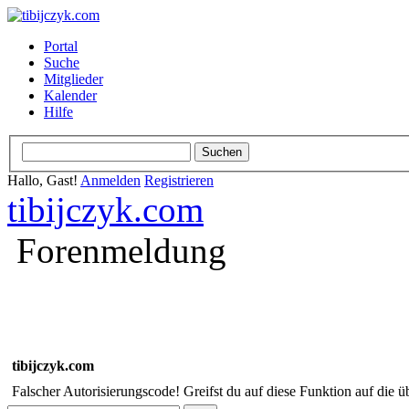
Portal
Suche
Mitglieder
Kalender
Hilfe
Hallo, Gast!
Anmelden
Registrieren
tibijczyk.com
Forenmeldung
tibijczyk.com
Falscher Autorisierungscode! Greifst du auf diese Funktion auf die ü