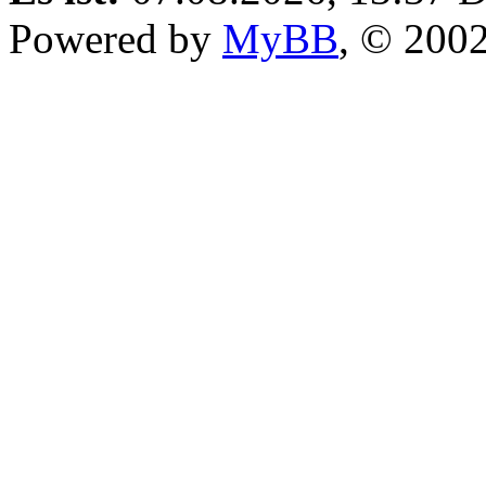
Powered by
MyBB
, © 200