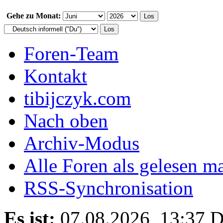
Gehe zu Monat:
Foren-Team
Kontakt
tibijczyk.com
Nach oben
Archiv-Modus
Alle Foren als gelesen m
RSS-Synchronisation
Es ist:
07.08.2026, 13:37
D