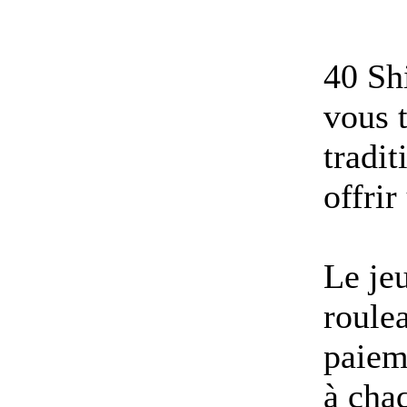
40 Sh
vous 
tradi
offrir
Le jeu
roulea
paiem
à cha