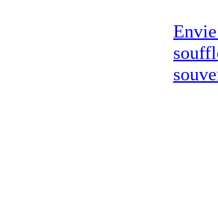
Envie
souffl
souve