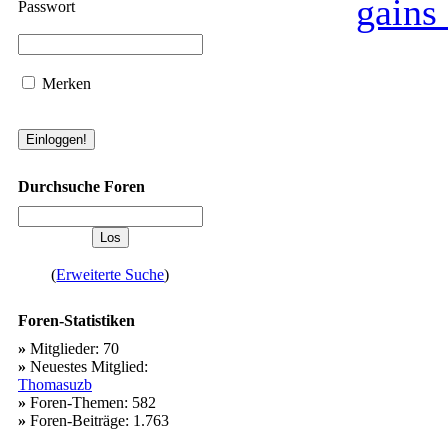
gains 
Passwort
Merken
Durchsuche Foren
(
Erweiterte Suche
)
Foren-Statistiken
»
Mitglieder: 70
»
Neuestes Mitglied:
Thomasuzb
»
Foren-Themen: 582
»
Foren-Beiträge: 1.763