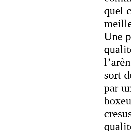
quel c
meille
Une pa
qualit
l’arè
sort d
par u
boxeu
cresu
qualit