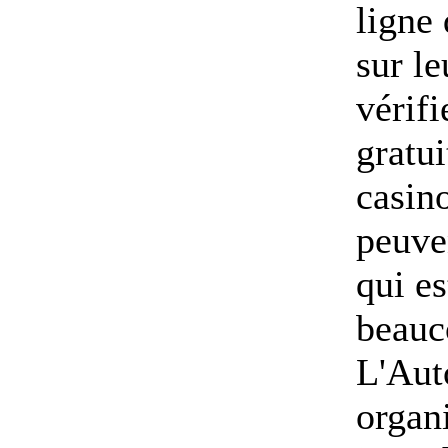
ligne 
sur l
vérifi
gratu
casin
peuve
qui e
beauc
L'Aut
organ