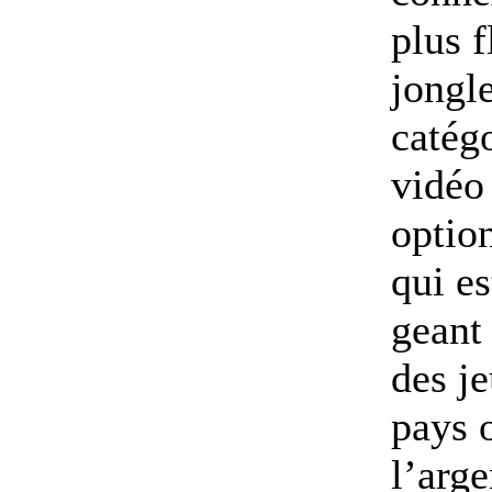
plus 
jongle
catégo
vidéo
optio
qui e
geant 
des je
pays 
l’arge