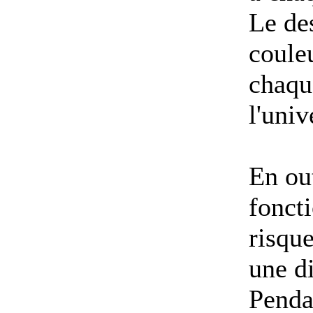
Le des
couleu
chaqu
l'univ
En out
fonct
risque
une d
Pendan