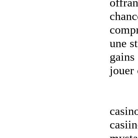
offran
chanc
compr
une s
gains
jouer
casin
casiin
mysta