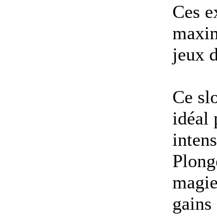
Ces e
maxim
jeux d
Ce slo
idéal
intens
Plonge
magie 
gains 