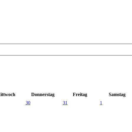
ittwoch
Donnerstag
Freitag
Samstag
30
31
1