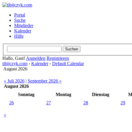
Portal
Suche
Mitglieder
Kalender
Hilfe
Hallo, Gast!
Anmelden
Registrieren
tibijczyk.com
›
Kalender
›
Default Calendar
August 2026
« Juli 2026
|
September 2026 »
August 2026
Sonntag
Montag
Dienstag
M
26
27
28
29
»