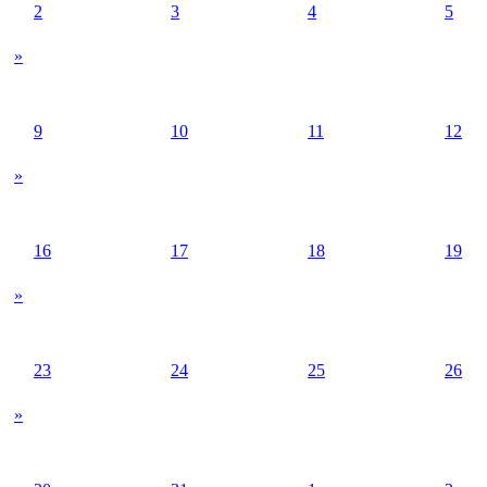
2
3
4
5
»
9
10
11
12
»
16
17
18
19
»
23
24
25
26
»