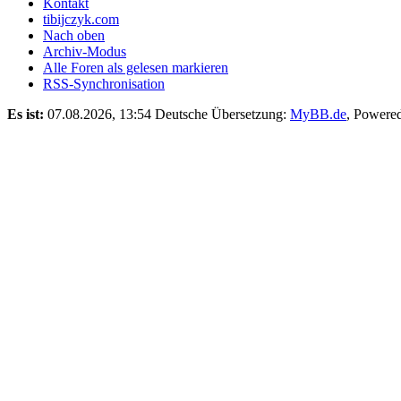
Kontakt
tibijczyk.com
Nach oben
Archiv-Modus
Alle Foren als gelesen markieren
RSS-Synchronisation
Es ist:
07.08.2026, 13:54
Deutsche Übersetzung:
MyBB.de
, Powere