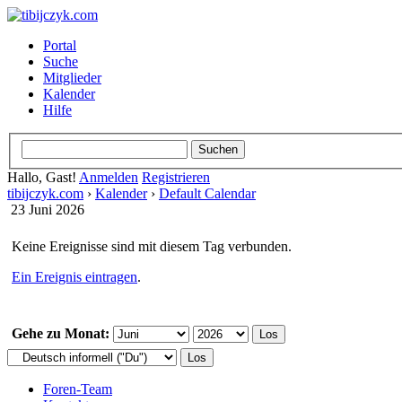
Portal
Suche
Mitglieder
Kalender
Hilfe
Hallo, Gast!
Anmelden
Registrieren
tibijczyk.com
›
Kalender
›
Default Calendar
23 Juni 2026
Keine Ereignisse sind mit diesem Tag verbunden.
Ein Ereignis eintragen
.
Gehe zu Monat:
Foren-Team