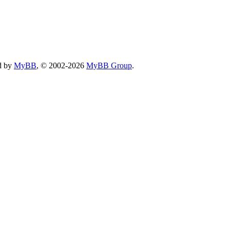
d by
MyBB
, © 2002-2026
MyBB Group
.