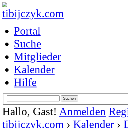
Portal
Suche
Mitglieder
Kalender
Hilfe
Hallo, Gast!
Anmelden
Regi
tibijczyk.com
›
Kalender
›