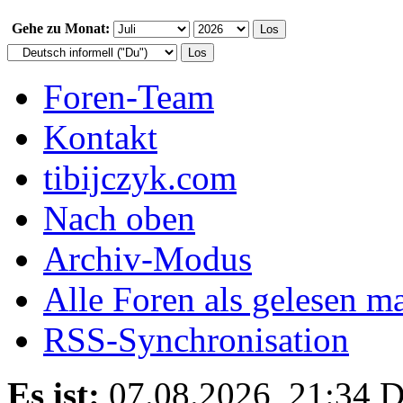
Gehe zu Monat:
Foren-Team
Kontakt
tibijczyk.com
Nach oben
Archiv-Modus
Alle Foren als gelesen m
RSS-Synchronisation
Es ist:
07.08.2026, 21:34
D