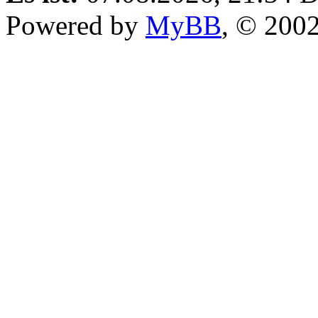
Powered by
MyBB
, © 200