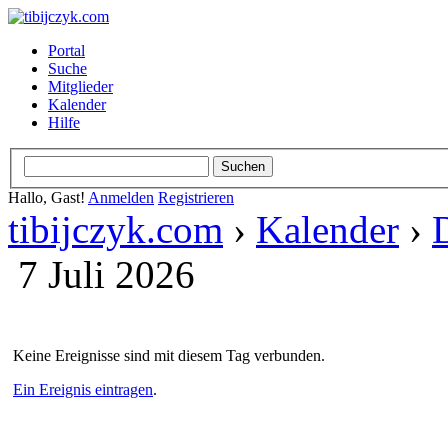
Portal
Suche
Mitglieder
Kalender
Hilfe
Hallo, Gast!
Anmelden
Registrieren
tibijczyk.com
›
Kalender
›
7 Juli 2026
Keine Ereignisse sind mit diesem Tag verbunden.
Ein Ereignis eintragen
.