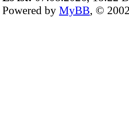
Powered by
MyBB
, © 200