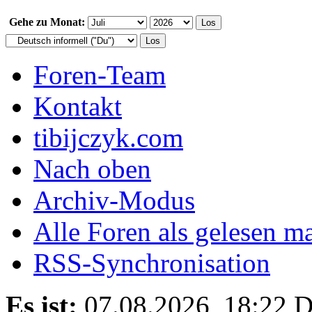
Gehe zu Monat:
Foren-Team
Kontakt
tibijczyk.com
Nach oben
Archiv-Modus
Alle Foren als gelesen m
RSS-Synchronisation
Es ist:
07.08.2026, 18:22
D