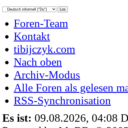
Foren-Team
Kontakt
tibijczyk.com
Nach oben
Archiv-Modus
Alle Foren als gelesen m
RSS-Synchronisation
Es ist:
09.08.2026, 04:08
D