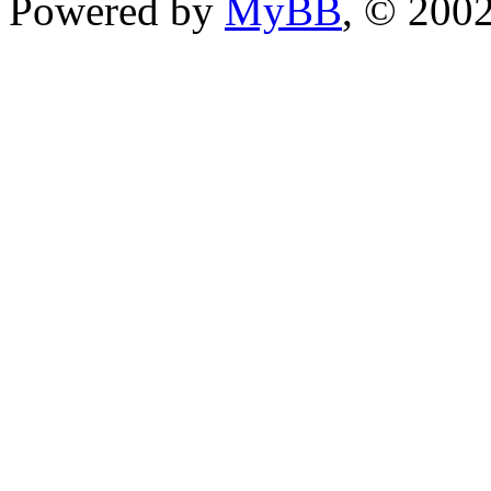
Powered by
MyBB
, © 200