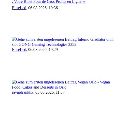
: Votre Billet Pour de Gros Profits en Ligne ⭐
EliseLed
,
06.08.2026, 19:36
Inferno Gladiator onli
slot GONG Gaming Technologies 335£
EliseLed
,
06.08.2026, 19:29
Vegan Oslo - Vegan
Food, Cakes and Desserts in Oslo
ravindrankhx
,
03.08.2026, 11:37