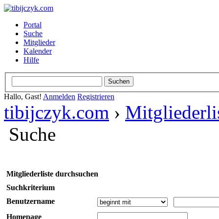
Portal
Suche
Mitglieder
Kalender
Hilfe
Hallo, Gast!
Anmelden
Registrieren
tibijczyk.com
›
Mitgliederli
Suche
Mitgliederliste durchsuchen
Suchkriterium
Benutzername
Homepage