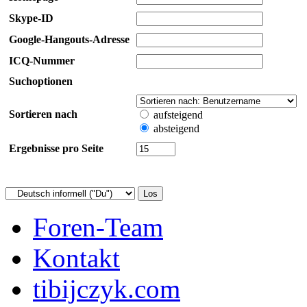
Skype-ID
Google-Hangouts-Adresse
ICQ-Nummer
Suchoptionen
Sortieren nach
aufsteigend
absteigend
Ergebnisse pro Seite
Foren-Team
Kontakt
tibijczyk.com