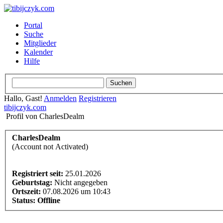
Portal
Suche
Mitglieder
Kalender
Hilfe
Hallo, Gast!
Anmelden
Registrieren
tibijczyk.com
Profil von CharlesDealm
CharlesDealm
(Account not Activated)
Registriert seit:
25.01.2026
Geburtstag:
Nicht angegeben
Ortszeit:
07.08.2026 um 10:43
Status:
Offline