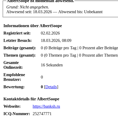
AlbertSoope ist momentan abwesend.
Grund: Nicht angegeben.
Abwesend seit: 18.03.2026 — Abwesend bis: Unbekannt
Informationen über AlbertSoope
Registriert seit:
02.02.2026
Letzter Besuch:
18.03.2026, 08:09
Beiträge (gesamt):
0 (0 Beiträge pro Tag | 0 Prozent aller Beiträge
Themen (gesamt):
0 (0 Themen pro Tag | 0 Prozent aller Themen
Gesamte
16 Sekunden
Onlinezeit:
Empfohlene
0
Benutzer:
Bewertung:
0
[
Details
]
Kontaktdetails für AlbertSoope
Webseite:
https://banksh.ru
ICQ-Nummer:
252747771