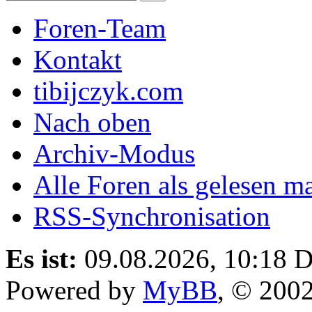
Foren-Team
Kontakt
tibijczyk.com
Nach oben
Archiv-Modus
Alle Foren als gelesen m
RSS-Synchronisation
Es ist:
09.08.2026, 10:18
D
Powered by
MyBB
, © 200