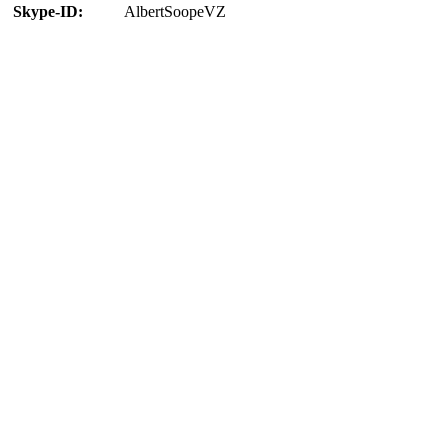
Skype-ID:
AlbertSoopeVZ