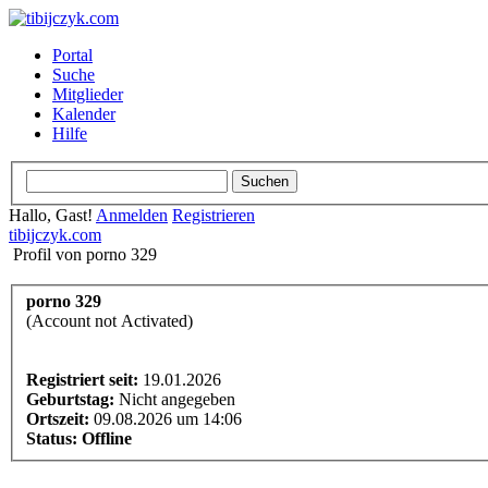
Portal
Suche
Mitglieder
Kalender
Hilfe
Hallo, Gast!
Anmelden
Registrieren
tibijczyk.com
Profil von porno 329
porno 329
(Account not Activated)
Registriert seit:
19.01.2026
Geburtstag:
Nicht angegeben
Ortszeit:
09.08.2026 um 14:06
Status:
Offline