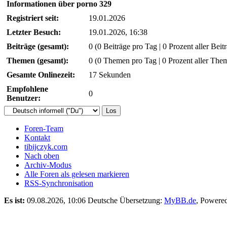
Informationen über porno 329
Registriert seit:
19.01.2026
Letzter Besuch:
19.01.2026, 16:38
Beiträge (gesamt):
0 (0 Beiträge pro Tag | 0 Prozent aller Beit
Themen (gesamt):
0 (0 Themen pro Tag | 0 Prozent aller The
Gesamte Onlinezeit:
17 Sekunden
Empfohlene
0
Benutzer:
Foren-Team
Kontakt
tibijczyk.com
Nach oben
Archiv-Modus
Alle Foren als gelesen markieren
RSS-Synchronisation
Es ist:
09.08.2026, 10:06
Deutsche Übersetzung:
MyBB.de
, Powere