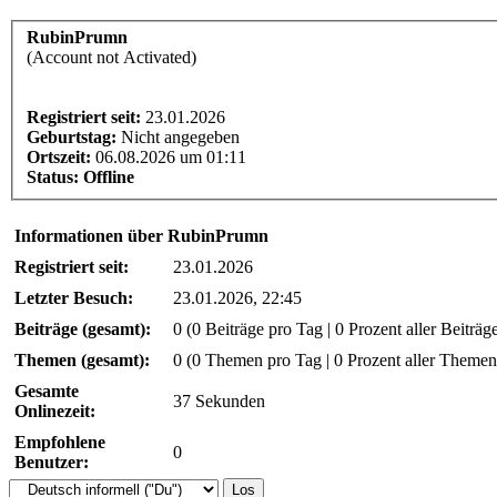
RubinPrumn
(Account not Activated)
Registriert seit:
23.01.2026
Geburtstag:
Nicht angegeben
Ortszeit:
06.08.2026 um 01:11
Status:
Offline
Informationen über RubinPrumn
Registriert seit:
23.01.2026
Letzter Besuch:
23.01.2026, 22:45
Beiträge (gesamt):
0 (0 Beiträge pro Tag | 0 Prozent aller Beiträg
Themen (gesamt):
0 (0 Themen pro Tag | 0 Prozent aller Themen
Gesamte
37 Sekunden
Onlinezeit:
Empfohlene
0
Benutzer: