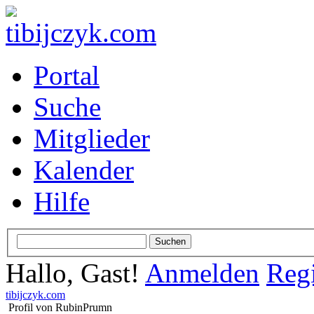
Portal
Suche
Mitglieder
Kalender
Hilfe
Hallo, Gast!
Anmelden
Regi
tibijczyk.com
Profil von RubinPrumn