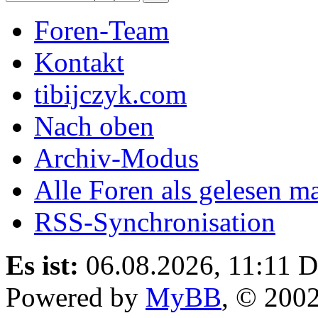
Foren-Team
Kontakt
tibijczyk.com
Nach oben
Archiv-Modus
Alle Foren als gelesen m
RSS-Synchronisation
Es ist:
06.08.2026, 11:11
D
Powered by
MyBB
, © 200