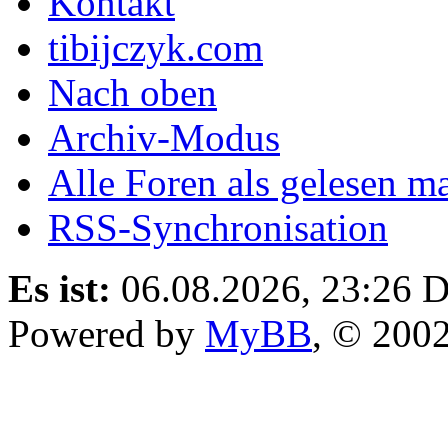
Kontakt
tibijczyk.com
Nach oben
Archiv-Modus
Alle Foren als gelesen m
RSS-Synchronisation
Es ist:
06.08.2026, 23:26
D
Powered by
MyBB
, © 200