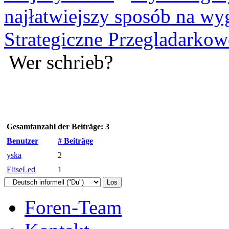
najłatwiejszy sposób na wy
Strategiczne Przegladarkow
Wer schrieb?
Gesamtanzahl der Beiträge: 3
Benutzer
# Beiträge
yska
2
EliseLed
1
Foren-Team