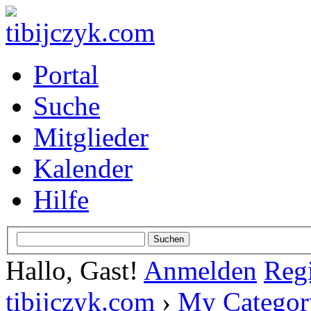
Portal
Suche
Mitglieder
Kalender
Hilfe
Hallo, Gast!
Anmelden
Regi
tibijczyk.com
›
My Categor