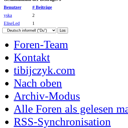
Benutzer
# Beiträge
yska
2
EliseLed
1
Foren-Team
Kontakt
tibijczyk.com
Nach oben
Archiv-Modus
Alle Foren als gelesen m
RSS-Synchronisation