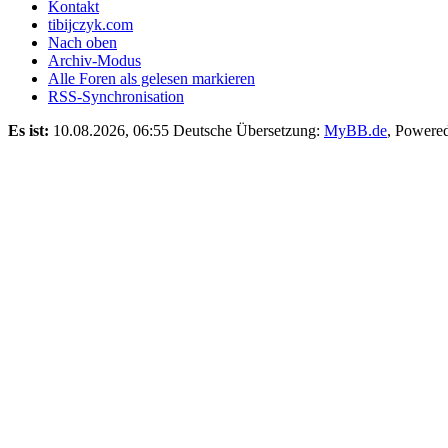
Kontakt
tibijczyk.com
Nach oben
Archiv-Modus
Alle Foren als gelesen markieren
RSS-Synchronisation
Es ist:
10.08.2026, 06:55
Deutsche Übersetzung:
MyBB.de
, Powere