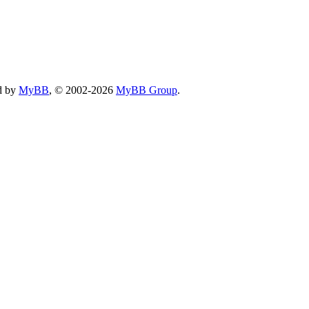
d by
MyBB
, © 2002-2026
MyBB Group
.