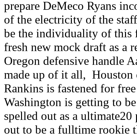
prepare DeMeco Ryans incorp
of the electricity of the st
be the individuality of this
fresh new mock draft as a r
Oregon defensive handle Aa
made up of it all, Houston 
Rankins is fastened for fre
Washington is getting to be
spelled out as a ultimate20 
out to be a fulltime rookie