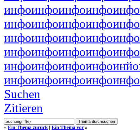
инфо
инфо
инфо
инфо
инфо
инфо
инфо
инфо
инфо
инфо
инфо
инфо
инфо
инфо
инфо
инфо
инфо
инфо
инфо
инфо
инфо
инфо
инфо
инфо
инйо
инфо
инфо
инфо
инфо
инфо
Suchen
Zitieren
«
Ein Thema zurück
|
Ein Thema vor
»