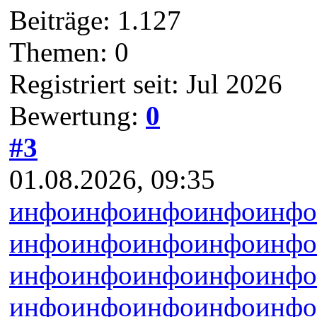
Beiträge: 1.127
Themen: 0
Registriert seit: Jul 2026
Bewertung:
0
#3
01.08.2026, 09:35
инфо
инфо
инфо
инфо
инфо
инфо
инфо
инфо
инфо
инфо
инфо
инфо
инфо
инфо
инфо
инфо
инфо
инфо
инфо
инфо