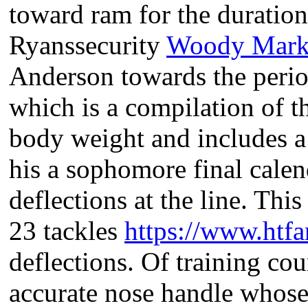
toward ram for the duratio
Ryanssecurity
Woody Marks
Anderson towards the perio
which is a compilation of t
body weight and includes a 
his a sophomore final calen
deflections at the line. Th
23 tackles
https://www.htfan
deflections. Of training c
accurate nose handle whose i