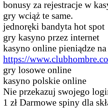
bonusy za rejestracje w kas
gry wciąż te same.
jednoręki bandyta hot spot
gry kasyno przez internet
kasyno online pieniądze na 
https://www.clubhombre.c
gry losowe online
kasyno polskie online
Nie przekazuj swojego logi
1 zł Darmowe spiny dla skła