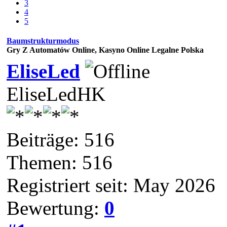
3
4
5
Baumstrukturmodus
Gry Z Automatów Online, Kasyno Online Legalne Polska
EliseLed
EliseLedHK
Beiträge: 516
Themen: 516
Registriert seit: May 2026
Bewertung:
0