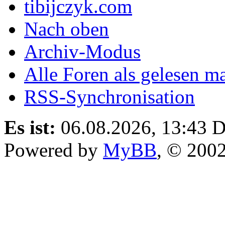
tibijczyk.com
Nach oben
Archiv-Modus
Alle Foren als gelesen m
RSS-Synchronisation
Es ist:
06.08.2026, 13:43
D
Powered by
MyBB
, © 200