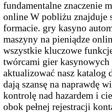
fundamentalne znaczenie ma
online W pobliżu znajduje
formacie. gry kasyno autom
maszyny na pieniądze onlin
wszystkie kluczowe funkcj
twórcami gier kasynowych 
aktualizować nasz katalog 
dają szansę na naprawdę wi
kontrolę nad hazardem i ci
obok pełnej rejestracji ko