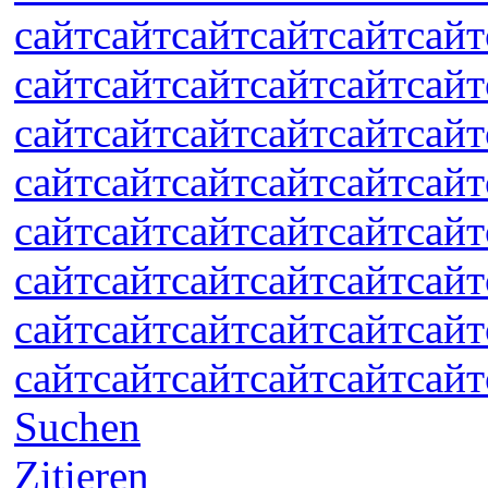
сайт
сайт
сайт
сайт
сайт
сайт
сайт
сайт
сайт
сайт
сайт
сайт
сайт
сайт
сайт
сайт
сайт
сайт
сайт
сайт
сайт
сайт
сайт
сайт
сайт
сайт
сайт
сайт
сайт
сайт
сайт
сайт
сайт
сайт
сайт
сайт
сайт
сайт
сайт
сайт
сайт
сайт
сайт
сайт
сайт
сайт
сайт
сайт
Suchen
Zitieren