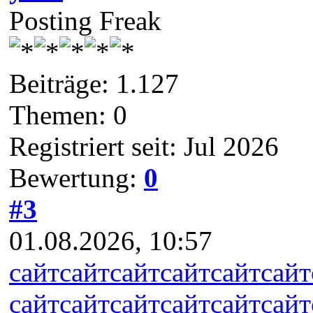
Posting Freak
Beiträge: 1.127
Themen: 0
Registriert seit: Jul 2026
Bewertung:
0
#3
01.08.2026, 10:57
сайт
сайт
сайт
сайт
сайт
сайт
сайт
сайт
сайт
сайт
сайт
сайт