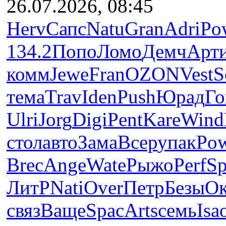
26.07.2026, 08:45
Herv
Сапс
Natu
Gran
Adri
Po
134.2
Попо
Ломо
Демч
Арт
комм
Jewe
Fran
OZON
Vest
S
тема
Trav
Iden
Push
Юрад
Го
Ulri
Jorg
Digi
Pent
Kare
Wind
стол
авто
Зама
Всер
упак
Po
Brec
Ange
Wate
Рыжо
Perf
Sp
ЛитР
Nati
Over
Петр
Безы
Ок
связ
Ваще
Spac
Arts
семь
Isa