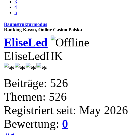
3
4
5
Baumstrukturmodus
Ranking Kasyn, Online Casino Polska
EliseLed
EliseLedHK
Beiträge: 526
Themen: 526
Registriert seit: May 2026
Bewertung:
0