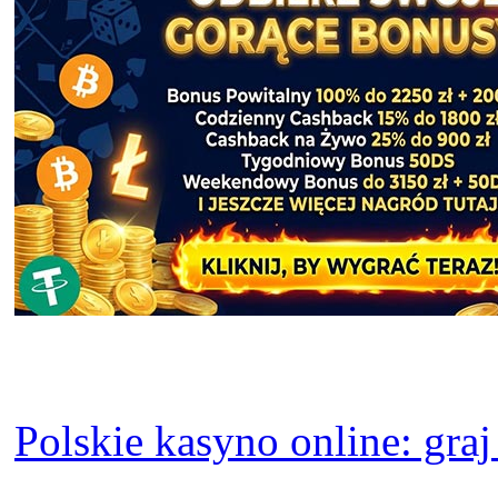
Polskie kasyno online: gra