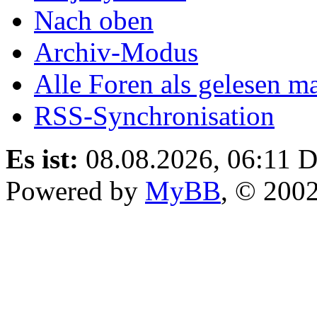
Nach oben
Archiv-Modus
Alle Foren als gelesen m
RSS-Synchronisation
Es ist:
08.08.2026, 06:11
D
Powered by
MyBB
, © 200