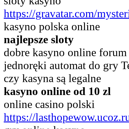
sloty kasyno
https://gravatar.com/myste
kasyno polska online
najlepsze sloty
dobre kasyno online forum
jednoręki automat do gry Te
czy kasyna są legalne
kasyno online od 10 zl
online casino polski
https://lasthopewow.ucoz.