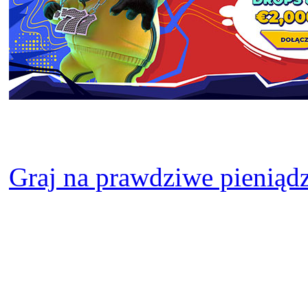
Graj na prawdziwe pieniądz