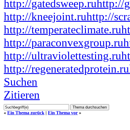
http://gatedsweep.ru
http://
http://kneejoint.ru
http://sc
http://temperateclimate.ru
h
http://paraconvexgroup.ru
h
http://ultraviolettesting.ru
h
http://regeneratedprotein.ru
Suchen
Zitieren
«
Ein Thema zurück
|
Ein Thema vor
»