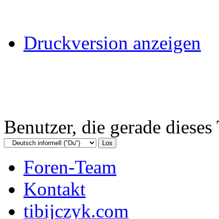
Druckversion anzeigen
Benutzer, die gerade diese
Foren-Team
Kontakt
tibijczyk.com