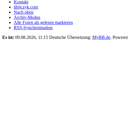
Kontakt
tibijczyk.com
Nach oben
Archiv-Modus
Alle Foren als gelesen markieren
RSS-Synchronisation
Es ist:
09.08.2026, 11:15
Deutsche Übersetzung:
MyBB.de
, Powere