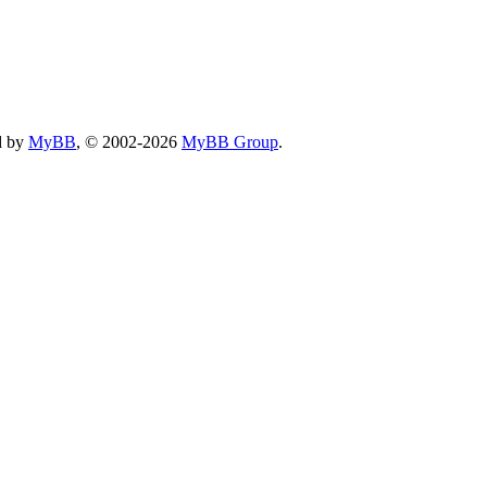
d by
MyBB
, © 2002-2026
MyBB Group
.