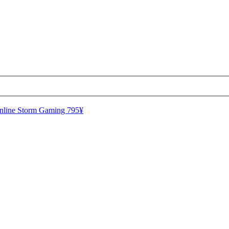
online Storm Gaming 795¥