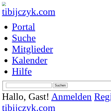
Portal
Suche
Mitglieder
Kalender
Hilfe
Hallo, Gast!
Anmelden
Regi
tibijczyk.com